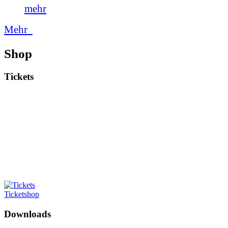
mehr
Mehr
Shop
Tickets
Ticketshop
Downloads