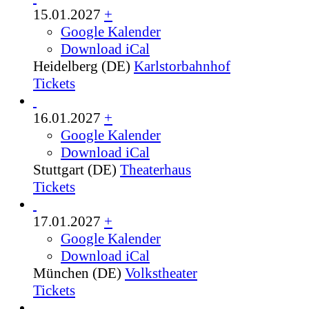
15.01.2027
+
Google Kalender
Download iCal
Heidelberg (DE)
Karlstorbahnhof
Tickets
16.01.2027
+
Google Kalender
Download iCal
Stuttgart (DE)
Theaterhaus
Tickets
17.01.2027
+
Google Kalender
Download iCal
München (DE)
Volkstheater
Tickets