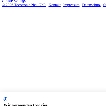
Cookie Settings
© 2026 Tocotronic Neu GbR
|
Kontakt
|
Impressum
|
Datenschutz
|
S
Wir verwenden Cookies