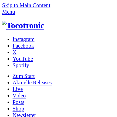
Skip to Main Content
Menu
Instagram
Facebook
X
YouTube
Spotify
Zum
Start
Aktuelle Releases
Live
Video
Posts
Shop
News­letter