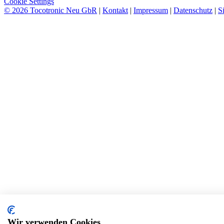
Cookie Settings
© 2026 Tocotronic Neu GbR
|
Kontakt
|
Impressum
|
Datenschutz
|
S
Wir verwenden Cookies