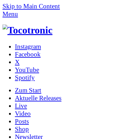
Skip to Main Content
Menu
Instagram
Facebook
X
YouTube
Spotify
Zum
Start
Aktuelle Releases
Live
Video
Posts
Shop
News­letter