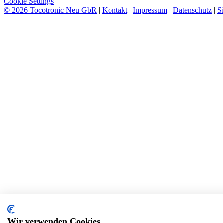
Cookie Settings
© 2026 Tocotronic Neu GbR
|
Kontakt
|
Impressum
|
Datenschutz
|
S
Wir verwenden Cookies