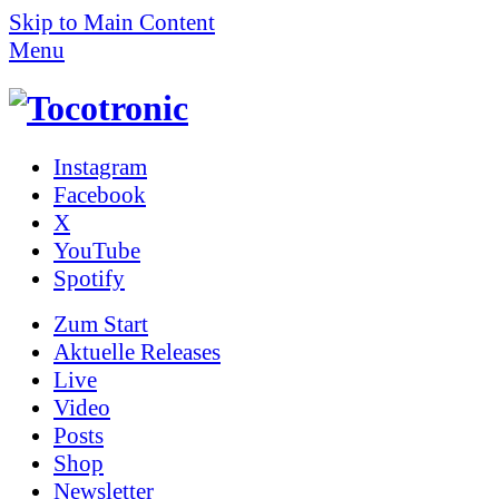
Skip to Main Content
Menu
Instagram
Facebook
X
YouTube
Spotify
Zum
Start
Aktuelle Releases
Live
Video
Posts
Shop
News­letter