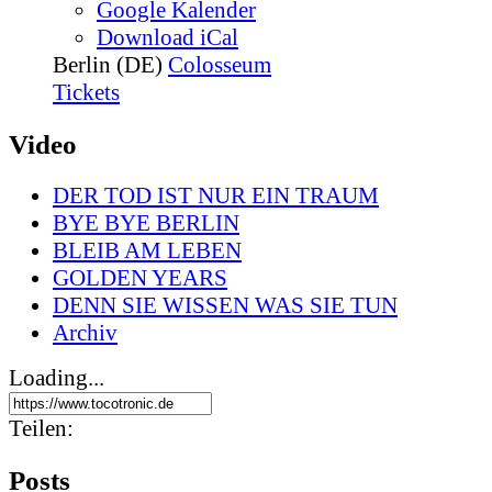
Google Kalender
Download iCal
Berlin (DE)
Colosseum
Tickets
Video
DER TOD IST NUR EIN TRAUM
BYE BYE BERLIN
BLEIB AM LEBEN
GOLDEN YEARS
DENN SIE WISSEN WAS SIE TUN
Archiv
Loading...
Teilen:
Posts