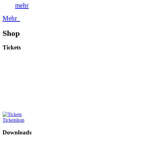
mehr
Mehr
Shop
Tickets
Ticketshop
Downloads