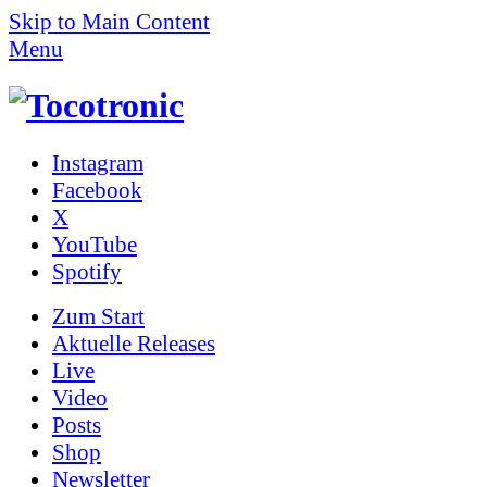
Skip to Main Content
Menu
Instagram
Facebook
X
YouTube
Spotify
Zum
Start
Aktuelle Releases
Live
Video
Posts
Shop
News­letter