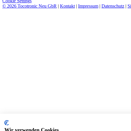
Cookie Settings
© 2026 Tocotronic Neu GbR
|
Kontakt
|
Impressum
|
Datenschutz
|
S
Wir verwenden Cookies