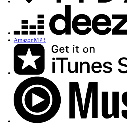
AmazonMP3