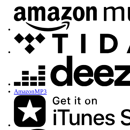
AmazonMP3