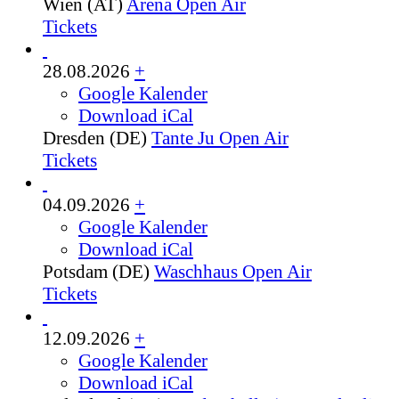
Wien (AT)
Arena Open Air
Tickets
28.08.2026
+
Google Kalender
Download iCal
Dresden (DE)
Tante Ju Open Air
Tickets
04.09.2026
+
Google Kalender
Download iCal
Potsdam (DE)
Waschhaus Open Air
Tickets
12.09.2026
+
Google Kalender
Download iCal