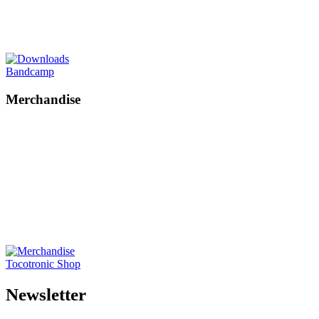
Bandcamp
Merchandise
Tocotronic Shop
News­letter