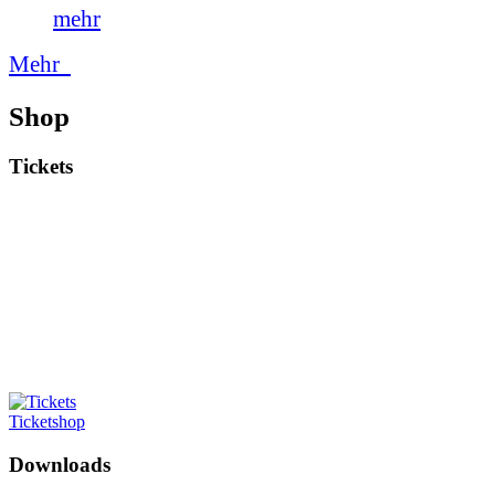
mehr
Mehr
Shop
Tickets
Ticketshop
Downloads