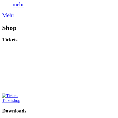
mehr
Mehr
Shop
Tickets
Ticketshop
Downloads