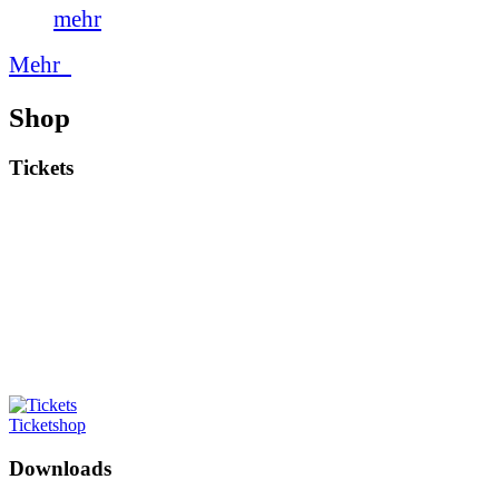
mehr
Mehr
Shop
Tickets
Ticketshop
Downloads