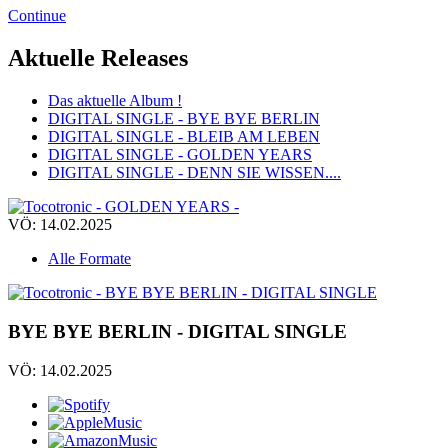
Continue
Aktuelle Releases
Das aktuelle Album !
DIGITAL SINGLE - BYE BYE BERLIN
DIGITAL SINGLE - BLEIB AM LEBEN
DIGITAL SINGLE - GOLDEN YEARS
DIGITAL SINGLE - DENN SIE WISSEN....
VÖ: 14.02.2025
Alle Formate
BYE BYE BERLIN - DIGITAL SINGLE
VÖ: 14.02.2025